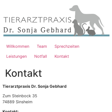
Zum
Inhalt
springen
Willkommen
Team
Sprechzeiten
Leistungen
Notfall
Kontakt
Kontakt
Tierarztpraxis Dr. Sonja Gebhard
Zum Steinbock 35
74889 Sinsheim
Kontakt: