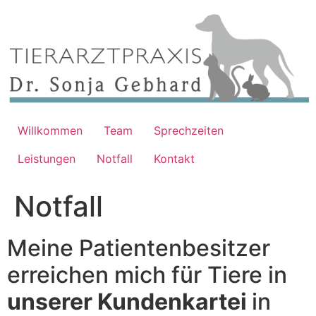
Zum
Inhalt
springen
Willkommen
Team
Sprechzeiten
Leistungen
Notfall
Kontakt
Notfall
Meine Patientenbesitzer
erreichen mich für Tiere in
unserer Kundenkartei
in